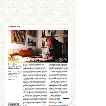
בריאן ליסוס - בונה כינורות