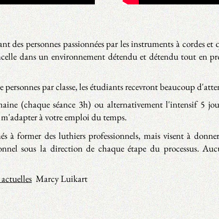
ant des personnes passionnées par les instruments à cordes et 
oncelle dans un environnement détendu et détendu tout en pr
personnes par classe, les étudiants recevront beaucoup d'atte
maine (chaque séance 3h) ou alternativement l'intensif 5 jo
e m'adapter à votre emploi du temps.
és à former des luthiers professionnels, mais visent à donner
ssionnel sous la direction de chaque étape du processus. Au
actuelles
Marcy Luikart