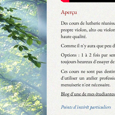
Aperçu
Des cours de lutherie réuniss
propre violon, alto ou viol
haute qualité.
Comme il n'y aura que peu de 
Options : 1 à 2 fois par se
toujours heureux d'essayer d
Ces cours ne sont pas destin
d'utiliser un atelier profe
menuiserie n'est nécessaire.
Blog d'une de mes étudiantes 
Points d'intérêt particuliers