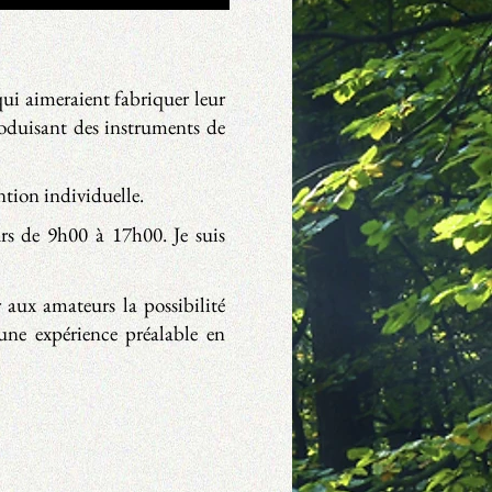
qui aimeraient fabriquer leur
oduisant des instruments de
ntion individuelle.
urs de 9h00 à 17h00. Je suis
 aux amateurs la possibilité
cune expérience préalable en