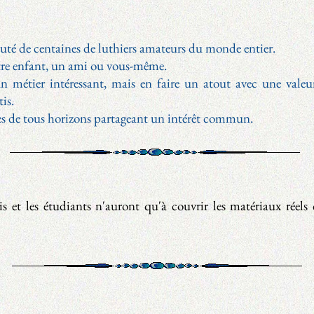
té de centaines de luthiers amateurs du monde entier.
tre enfant, un ami ou vous-même.
métier intéressant, mais en faire un atout avec une valeur
tis.
nes de tous horizons partageant un intérêt commun.
is et les étudiants n'auront qu'à couvrir les matériaux réels 