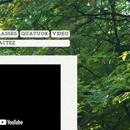
 du Quatuor de l'Espoir
LASSES
QUATUOR
VIDEO
ACTEZ