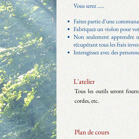
Vous serez …..
Faites partie d'une communau
Fabriquez un violon pour vo
Non seulement apprendre un 
récupérant tous les frais inves
Interagissez avec des person
L'atelier
Tous les outils seront fourn
cordes, etc.
Plan de cours