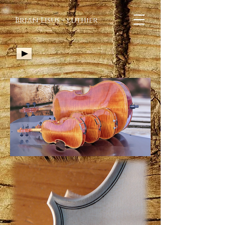
Brian Lisus - luthier