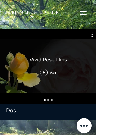
Brian Lisus - luthier
Vivid Rose films
Voir
Dos