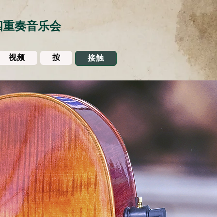
四重奏音乐会
视频
按
接触