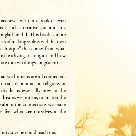
s never written a book or even
 is such a creative soul and in a
am glad he did. This book is more
cess of making violins with his own
 Technique” that comes from what
o make a living creating art and how
 are the two things congruent?
 that we humans are all connected.
 racial, economic or religious or
 divide us especially now in the
the dreams we pursue, no matter the
lso about the connections we make
e feel when see ourselves in the
pretty sure he could teach me.