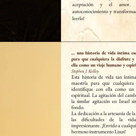
aceptación y el amor.
autoconocimiento y transformac
leerlo!
... una historia de vida íntima es
para que cualquiera la disfrute y 
ella como un viaje humano y espiri
Stephen J. Kelley
Esta
historia de vida tan íntima
maestría para que cualquiera 
identifique con ella como un
espiritual. La agitación del
camb
la similar agitación en Israel s
fondo.
La dedicación a la artesanía de la
las dificultades de la vid
impresionante. ¡Envido a cualqu
hermoso instrumento Lisus!