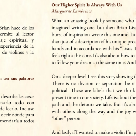
Our Higher Spirit Is Always With Us
Marguerite Lambrinos
What an amazing book by someone who ha
imagined writing one, but then Brian Lisus
rian hace de los
ermite al lector
burst of inspiration wrote this one and I 
je espiritual y
than just of a description of his unique pro
experiencia de la
hands and in accordance with his “Lisus
a de violines y la
feels right at his core. It’s also about how t
to follow your dream at the same time. And
On a deeper level I see this story showing
an usa sus palabras
There is no division or separation be it
political. Those are labels that we thi
nk
 describe las cosas
present time in our society. Life is about 
lizarlo todo con
path and the detours we take. But it’s a
e leerlo. Incluso
with others along the way and the joy w
o decir dónde para
“other” person.
comendaría a todos
And lastly if I wanted to make a violin I’m 