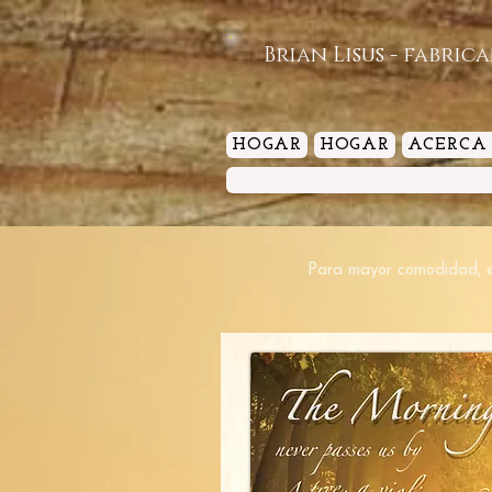
Brian Lisus - fabric
HOGAR
HOGAR
ACERCA
Para mayor comodidad, 