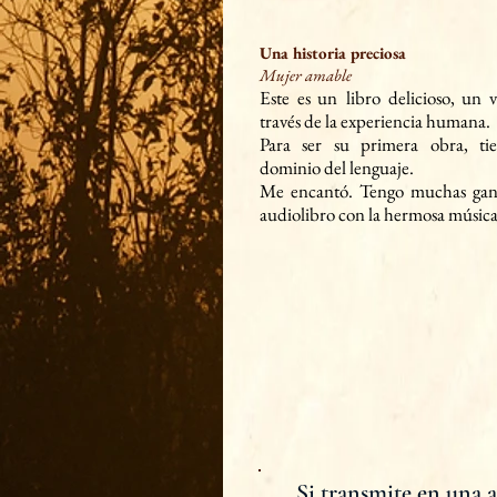
Una historia preciosa
Mujer amable
Este es un
libro delicioso, un v
través de la experiencia humana.
Para ser su primera obra, ti
dominio del lenguaje.
Me encantó. Tengo muchas gana
audiolibro con la hermosa música
Si transmite en una a