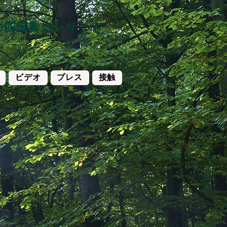
の四重奏コンサート
ビデオ
プレス
接触