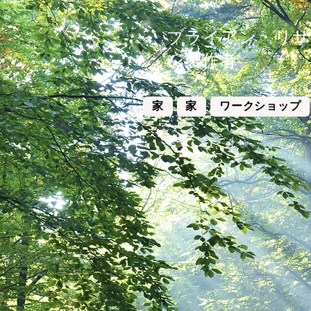
ブライアン・リサス
ン製作者
家
家
ワークショップ