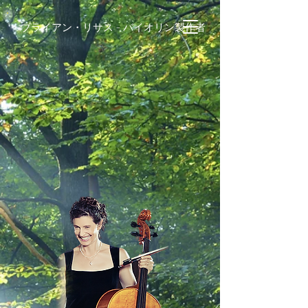
ブライアン・リサス - バイオリン製作者