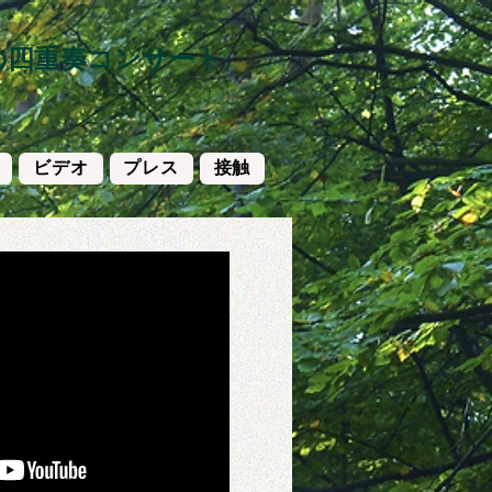
の四重奏コンサート
ビデオ
プレス
接触