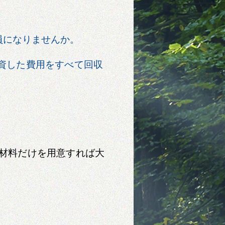
員になりませんか。
資した費用をすべて回収
材料だけを用意すれば大