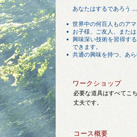
あなたはするであろう ….
世界中の何百人ものアマ
お子様、ご友人、または
興味深い技術を習得す
できます。
共通の興味を持つ、あら
ワークショップ
必要な道具はすべてこ
丈夫です。
コース概要