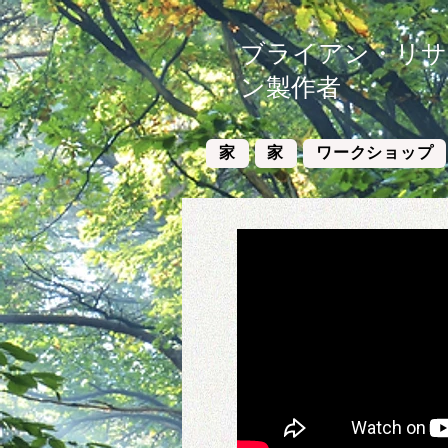
ブライアン・リサス
ン製作者
家
家
ワークショップ