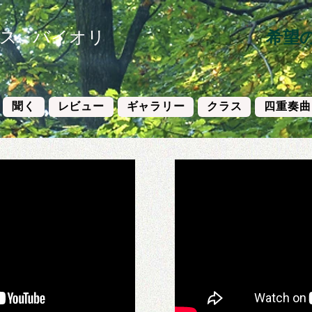
 - バイオリ
希望
聞く
レビュー
ギャラリー
クラス
四重奏曲