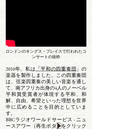
ロンドンのキングス・プレイスで行われたコ
ンサートの抜粋
2010年、私は
「平和の四重奏団
」の
楽器を製作しました。この四重奏団
は、弦楽四重奏の美しい音楽を通し
て、南アフリカ出身の4人のノーベル
平和賞受賞者が体現する平和、和
解、自由、希望といった理想を世界
中に広めることを目的としていま
す。
BBCラジオワールドサービス - ニュ
ースアワー（再生ボタンをクリック