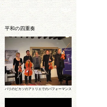
ブライアン・リサス - バイオリン製作者
平和の四重奏
パリのピカソのアトリエでのパフォーマンス