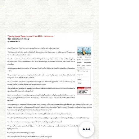
ブライアン・リサス - バイオリン製作者