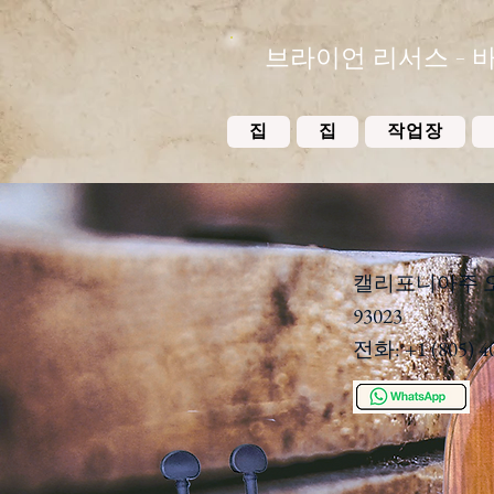
브라이언 리서스 - 
집
집
작업장
캘리포니아주 오하
93023
전화: +1 (805) 4